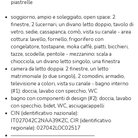
piastrelle
soggiorno, ampio e soleggiato, open space: 2
finestre, 2 lucernari, un divano letto doppio, tavolo di
vetro, sedie, cassapanca, comò, vista su canale - area
cottura: lavello, fornello, frigorifero con
congelatore, tostapane, moka caffè, piatti, bicchieri,
tazze, scodelle, pentole - mezzanino: scala a
chiocciola, un divano letto singolo, una finestra
camera da letto doppia: 2 finestre, un letto
matrimoniale (o due singoli), 2 comodini, armadio,
televisione a colori, vista su canale - bagno interno
(#1): doccia, lavabo con specchio, WC
bagno con componenti di design (#2): doccia, lavabo
con specchio, bidet, WC, asciugacappelli
CIN (identificativo nazionale):
IT027042C2NAA39KZC, CIR (identificativo
regionale): 027042LOC02517
————————————————