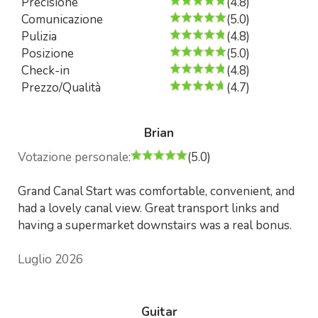
Precisione
(4.8)
Comunicazione
(5.0)
Pulizia
(4.8)
Posizione
(5.0)
Check-in
(4.8)
Prezzo/Qualità
(4.7)
Brian
Votazione personale:
(5.0)
Grand Canal Start was comfortable, convenient, and
had a lovely canal view. Great transport links and
having a supermarket downstairs was a real bonus.
Luglio 2026
Guitar