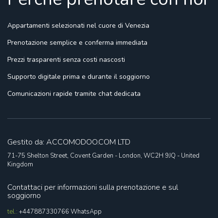
Appartamenti selezionati
nel cuore di Venezia
Prenotazione semplice
e conferma immediata
Prezzi trasparenti
senza costi nascosti
Supporto digitale
prima e durante il soggiorno
Comunicazioni rapide
tramite chat dedicata
Gestito da: ACCOMODOO.COM LTD
71-75 Shelton Street, Covent Garden - London, WC2H 9JQ - United
Kingdom
Contattaci per informazioni sulla prenotazione e sul
soggiorno
tel.:
+447887330766
WhatsApp