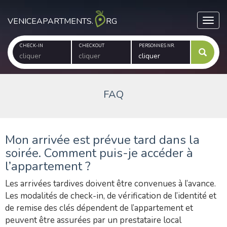
VENICEAPARTMENTS.
RG
Toggl
CHECK-IN
CHECKOUT
PERSONNES NR.
FAQ
Mon arrivée est prévue tard dans la
soirée. Comment puis-je accéder à
l’appartement ?
Les arrivées tardives doivent être convenues à l’avance.
Les modalités de check-in, de vérification de l’identité et
de remise des clés dépendent de l’appartement et
peuvent être assurées par un prestataire local