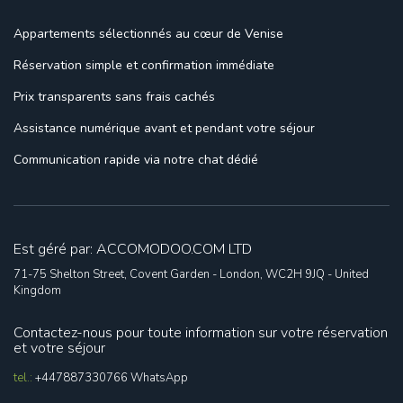
Appartements sélectionnés
au cœur de Venise
Réservation simple
et confirmation immédiate
Prix transparents
sans frais cachés
Assistance numérique
avant et pendant votre séjour
Communication rapide
via notre chat dédié
Est géré par: ACCOMODOO.COM LTD
71-75 Shelton Street, Covent Garden - London, WC2H 9JQ - United
Kingdom
Contactez-nous pour toute information sur votre réservation
et votre séjour
tel.:
+447887330766
WhatsApp