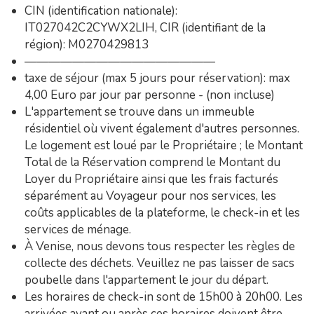
CIN (identification nationale):
IT027042C2CYWX2LIH, CIR (identifiant de la
région): M0270429813
————————————————
taxe de séjour (max 5 jours pour réservation): max
4,00 Euro par jour par personne - (non incluse)
L'appartement se trouve dans un immeuble
résidentiel où vivent également d'autres personnes.
Le logement est loué par le Propriétaire ; le Montant
Total de la Réservation comprend le Montant du
Loyer du Propriétaire ainsi que les frais facturés
séparément au Voyageur pour nos services, les
coûts applicables de la plateforme, le check-in et les
services de ménage.
À Venise, nous devons tous respecter les règles de
collecte des déchets. Veuillez ne pas laisser de sacs
poubelle dans l'appartement le jour du départ.
Les horaires de check-in sont de 15h00 à 20h00. Les
arrivées avant ou après ces horaires doivent être