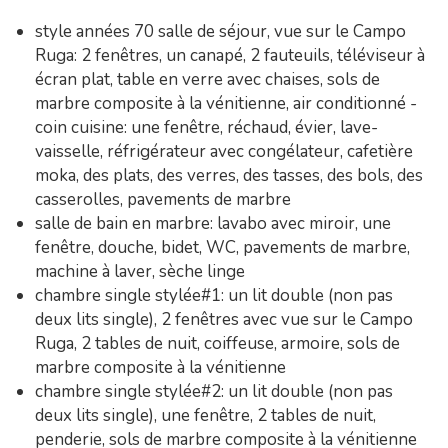
style années 70 salle de séjour, vue sur le Campo
Ruga: 2 fenêtres, un canapé, 2 fauteuils, téléviseur à
écran plat, table en verre avec chaises, sols de
marbre composite à la vénitienne, air conditionné -
coin cuisine: une fenêtre, réchaud, évier, lave-
vaisselle, réfrigérateur avec congélateur, cafetière
moka, des plats, des verres, des tasses, des bols, des
casserolles, pavements de marbre
salle de bain en marbre: lavabo avec miroir, une
fenêtre, douche, bidet, WC, pavements de marbre,
machine à laver, sèche linge
chambre single stylée#1: un lit double (non pas
deux lits single), 2 fenêtres avec vue sur le Campo
Ruga, 2 tables de nuit, coiffeuse, armoire, sols de
marbre composite à la vénitienne
chambre single stylée#2: un lit double (non pas
deux lits single), une fenêtre, 2 tables de nuit,
penderie, sols de marbre composite à la vénitienne