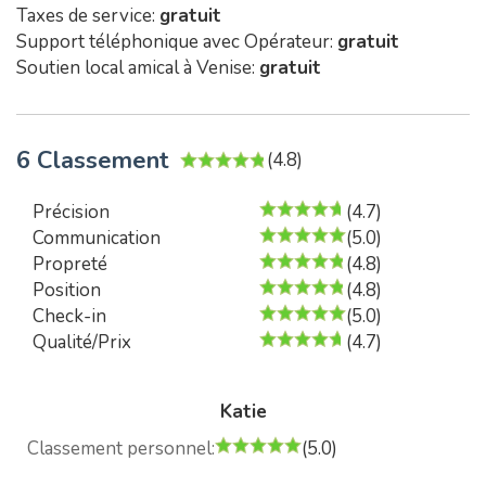
Taxes de service:
gratuit
Support téléphonique avec Opérateur:
gratuit
Soutien local amical à Venise:
gratuit
6 Classement
(4.8)
Précision
(4.7)
Communication
(5.0)
Propreté
(4.8)
Position
(4.8)
Check-in
(5.0)
Qualité/Prix
(4.7)
Katie
Classement personnel:
(5.0)