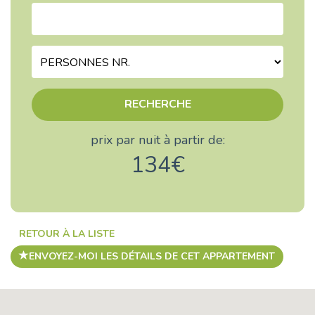
RECHERCHE
prix par nuit à partir de:
134€
RETOUR À LA LISTE
ENVOYEZ-MOI LES DÉTAILS DE CET APPARTEMENT