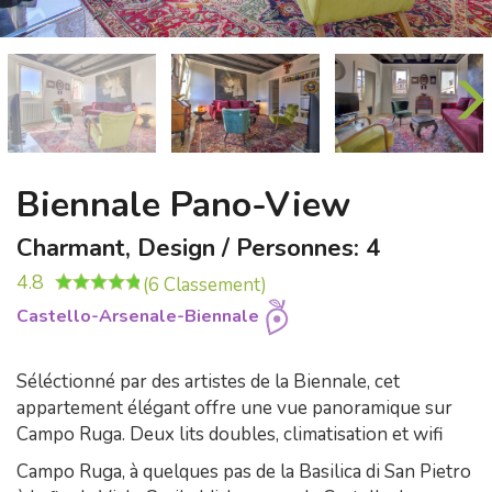
Biennale Pano-View
Charmant, Design / Personnes: 4
4.8
(6 Classement)
Castello-Arsenale-Biennale
Séléctionné par des artistes de la Biennale, cet
appartement élégant offre une vue panoramique sur
Campo Ruga. Deux lits doubles, climatisation et wifi
Campo Ruga, à quelques pas de la Basilica di San Pietro