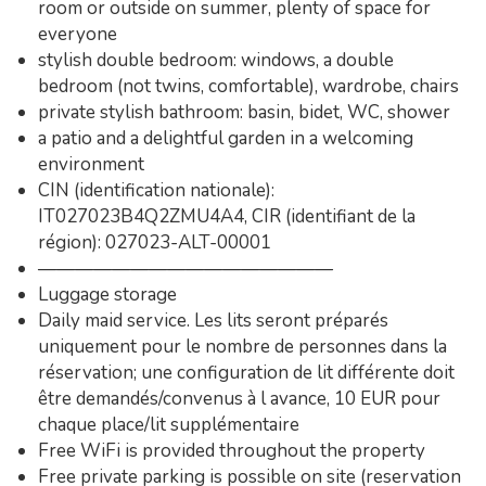
room or outside on summer, plenty of space for
everyone
stylish double bedroom: windows, a double
bedroom (not twins, comfortable), wardrobe, chairs
private stylish bathroom: basin, bidet, WC, shower
a patio and a delightful garden in a welcoming
environment
CIN (identification nationale):
IT027023B4Q2ZMU4A4, CIR (identifiant de la
région): 027023-ALT-00001
————————————————
Luggage storage
Daily maid service. Les lits seront préparés
uniquement pour le nombre de personnes dans la
réservation; une configuration de lit différente doit
être demandés/convenus à l avance, 10 EUR pour
chaque place/lit supplémentaire
Free WiFi is provided throughout the property
Free private parking is possible on site (reservation