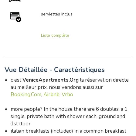
serviettes inclus
Liste complète
Vue Détaillée - Caractéristiques
c est
VeniceApartments.Org
la réservation directe
au meilleur prix, nous vendons aussi sur
Booking.Com
,
Airbnb
,
Vrbo
more people? In the house there are 6 doubles, a 1
single, private bath with shower each, ground and
1st floor
italian breakfasts (included) in a common breakfast