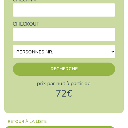
CHECKOUT
RECHERCHE
prix par nuit à partir de:
72€
RETOUR À LA LISTE