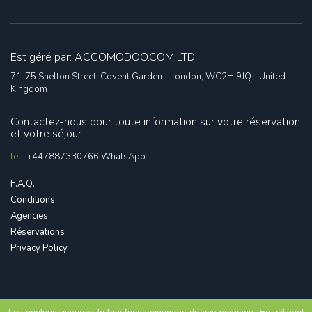
Est géré par: ACCOMODOO.COM LTD
71-75 Shelton Street, Covent Garden - London, WC2H 9JQ - United
Kingdom
Contactez-nous pour toute information sur votre réservation
et votre séjour
tel.:
+447887330766
WhatsApp
F.A.Q.
Conditions
Agencies
Réservations
Privacy Policy