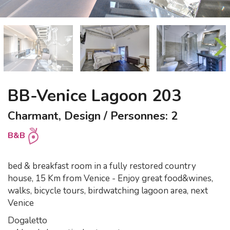
BB-Venice Lagoon 203
Charmant, Design / Personnes: 2
B&B
bed & breakfast room in a fully restored country
house, 15 Km from Venice - Enjoy great food&wines,
walks, bicycle tours, birdwatching lagoon area, next
Venice
Dogaletto