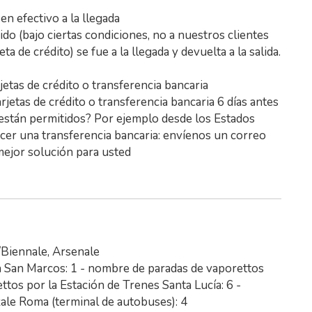
 en efectivo a la llegada
o (bajo ciertas condiciones, no a nuestros clientes
ta de crédito) se fue a la llegada y devuelta a la salida.
rjetas de crédito o transferencia bancaria
tarjetas de crédito o transferencia bancaria 6 días antes
o están permitidos? Por ejemplo desde los Estados
acer una transferencia bancaria: envíenos un correo
mejor solución para usted
/Biennale, Arsenale
 San Marcos: 1 - nombre de paradas de vaporettos
ttos por la Estación de Trenes Santa Lucía: 6 -
ale Roma (terminal de autobuses): 4