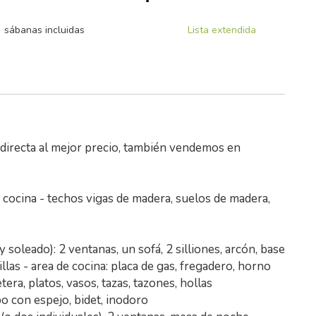
sábanas incluidas
Lista extendida
 directa al mejor precio, también vendemos en
ocina - techos vigas de madera, suelos de madera,
 y soleado): 2 ventanas, un sofá, 2 silliones, arcón, base
las - area de cocina: placa de gas, fregadero, horno
tera, platos, vasos, tazas, tazones, hollas
bo con espejo, bidet, inodoro