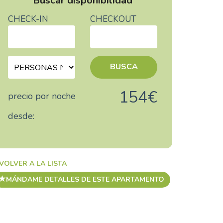
Buscar disponibilidad
CHECK-IN
CHECKOUT
BUSCA
154€
precio por noche
desde:
VOLVER A LA LISTA
MÁNDAME DETALLES DE ESTE APARTAMENTO