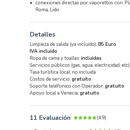
conexiones directas por vaporettos con: P
Roma, Lido
Detalles
Limpieza de salida (ya incluido):
85 Euro
IVA incluido
Ropa de cama y toallas:
incluidas
Servicios públicos (gas, agua, electricidad, etc)
Tasa turística local, no incluida
Costos de servicio:
gratuito
Soporte teléfonico con Operador:
gratuito
Apoyo local a Venecia:
gratuito
11 Evaluación
(4.9)