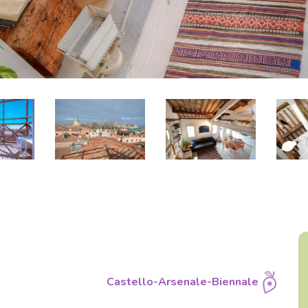
Castello-Arsenale-Biennale