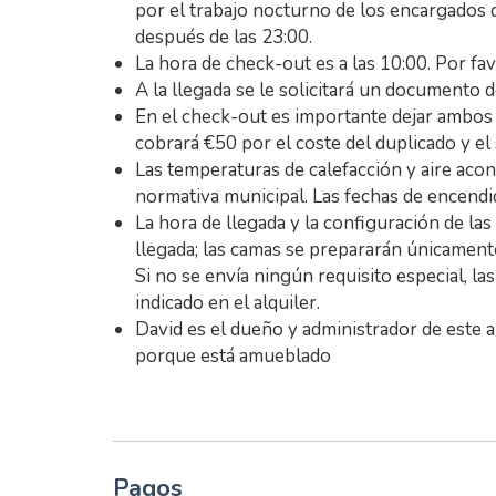
por el trabajo nocturno de los encargados d
después de las 23:00.
La hora de check-out es a las 10:00. Por fav
A la llegada se le solicitará un documento d
En el check-out es importante dejar ambos j
cobrará €50 por el coste del duplicado y el 
Las temperaturas de calefacción y aire aco
normativa municipal. Las fechas de encendi
La hora de llegada y la configuración de la
llegada; las camas se prepararán únicament
Si no se envía ningún requisito especial, l
indicado en el alquiler.
David es el dueño y administrador de este
porque está amueblado
Pagos