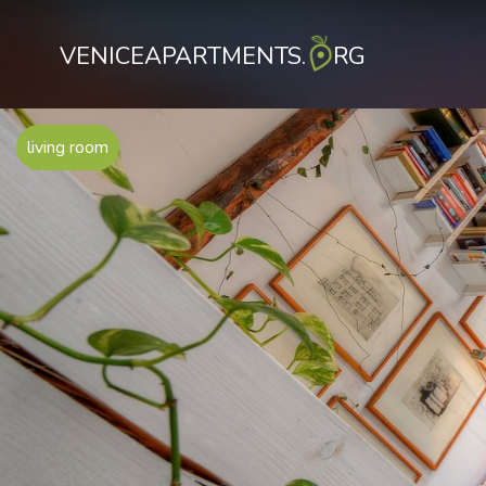
VENICEAPARTMENTS.
RG
living room