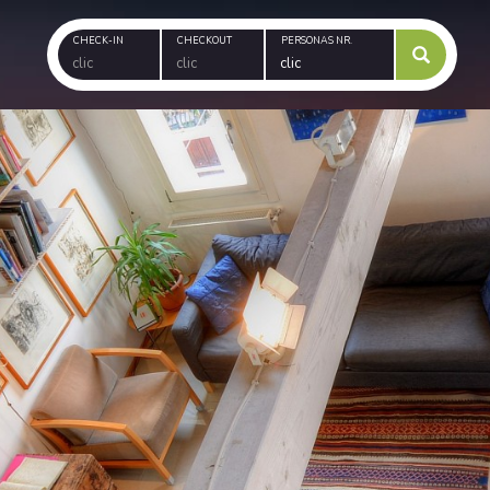
CHECK-IN
CHECKOUT
PERSONAS NR.