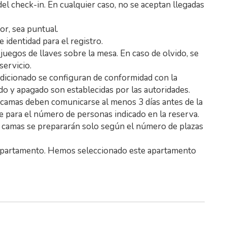
el check-in. En cualquier caso, no se aceptan llegadas
or, sea puntual.
e identidad para el registro.
uegos de llaves sobre la mesa. En caso de olvido, se
servicio.
ndicionado se configuran de conformidad con la
do y apagado son establecidas por las autoridades.
s camas deben comunicarse al menos 3 días antes de la
e para el número de personas indicado en la reserva.
as camas se prepararán solo según el número de plazas
 apartamento. Hemos seleccionado este apartamento