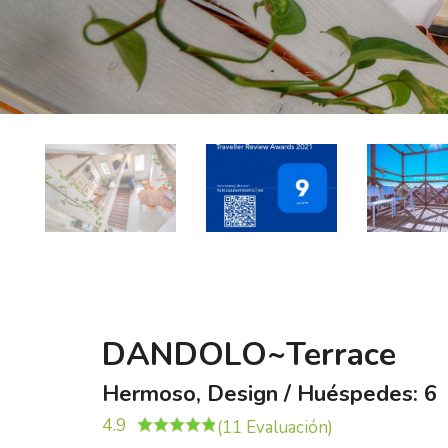
DANDOLO~Terrace
Hermoso, Design / Huéspedes: 6
4.9
(11 Evaluación)