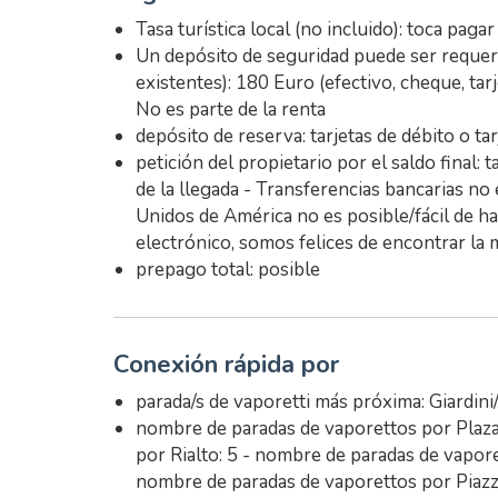
Tasa turística local (no incluido): toca pagar
Un depósito de seguridad puede ser requerid
existentes): 180 Euro (efectivo, cheque, tarje
No es parte de la renta
depósito de reserva: tarjetas de débito o ta
petición del propietario por el saldo final: 
de la llegada - Transferencias bancarias n
Unidos de América no es posible/fácil de h
electrónico, somos felices de encontrar la 
prepago total: posible
Conexión rápida por
parada/s de vaporetti más próxima: Giardini
nombre de paradas de vaporettos por Plaza
por Rialto: 5 - nombre de paradas de vapore
nombre de paradas de vaporettos por Piazz