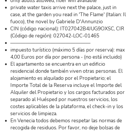
only adults allowed, fiber wifi available
private water taxis arrive next the palace, just in
case, at the garden you read in 'The Flame' (Italian: Il
fuoco), the novel by Gabriele D'Annunzio
CIN (código nacional): IT027042B4JUG9OXSC, CIR
(Código de región): 027042-LOC-01465
————————————————
impuesto turístico (máximo 5 días por reserva): max
4,00 Euros por día por persona - (no está incluido)
El apartamento se encuentra en un edificio
residencial donde también viven otras personas. El
alojamiento es alquilado por el Propietario; el
Importe Total de la Reserva incluye el Importe del
Alquiler del Propietario y los cargos facturados por
separado al Huésped por nuestros servicios, los
costes aplicables de la plataforma, el check-in y los
servicios de limpieza.
En Venecia todos debemos respetar las normas de
recogida de residuos. Por favor, no deje bolsas de