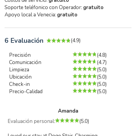
Costos de servicio:
gratuito
Soporte teléfonico con Operador:
gratuito
Apoyo local a Venecia:
gratuito
6 Evaluación
(4.9)
Precisión
(4.8)
Comunicación
(4.7)
Limpieza
(5.0)
Ubicación
(5.0)
Check-in
(5.0)
Precio-Calidad
(5.0)
Amanda
Evaluación personal:
(5.0)
Loved our stay at Doge Stair. Charming,