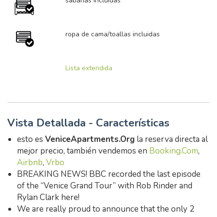
sábanas incluidas
ropa de cama/toallas incluidas
Lista extendida
Vista Detallada - Características
esto es
VeniceApartments.Org
la reserva directa al
mejor precio, también vendemos en
Booking.Com
,
Airbnb
,
Vrbo
BREAKING NEWS! BBC recorded the last episode
of the “Venice Grand Tour” with Rob Rinder and
Rylan Clark here!
We are really proud to announce that the only 2