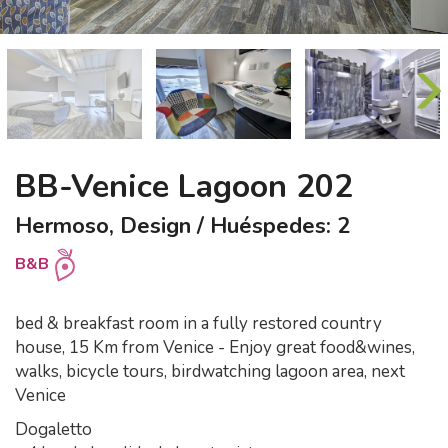
BB-Venice Lagoon 202
Hermoso, Design / Huéspedes: 2
B&B
bed & breakfast room in a fully restored country
house, 15 Km from Venice - Enjoy great food&wines,
walks, bicycle tours, birdwatching lagoon area, next
Venice
Dogaletto