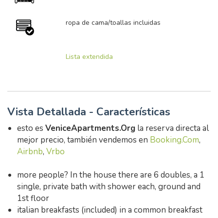
ropa de cama/toallas incluidas
Lista extendida
Vista Detallada - Características
esto es
VeniceApartments.Org
la reserva directa al
mejor precio, también vendemos en
Booking.Com
,
Airbnb
,
Vrbo
more people? In the house there are 6 doubles, a 1
single, private bath with shower each, ground and
1st floor
italian breakfasts (included) in a common breakfast