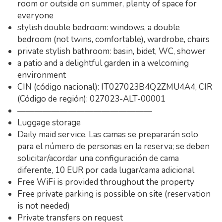
room or outside on summer, plenty of space for
everyone
stylish double bedroom: windows, a double
bedroom (not twins, comfortable), wardrobe, chairs
private stylish bathroom: basin, bidet, WC, shower
a patio and a delightful garden in a welcoming
environment
CIN (código nacional): IT027023B4Q2ZMU4A4, CIR
(Código de región): 027023-ALT-00001
————————————————
Luggage storage
Daily maid service. Las camas se prepararán solo
para el número de personas en la reserva; se deben
solicitar/acordar una configuración de cama
diferente, 10 EUR por cada lugar/cama adicional
Free WiFi is provided throughout the property
Free private parking is possible on site (reservation
is not needed)
Private transfers on request